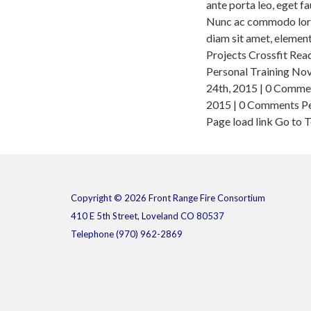
ante porta leo, eget f
Nunc ac commodo lorem
diam sit amet, element
Projects Crossfit Re
Personal Training No
24th, 2015 | 0 Comme
2015 | 0 Comments P
Page load link Go to 
Copyright © 2026 Front Range Fire Consortium
410 E 5th Street, Loveland CO 80537
Telephone
(970) 962-2869