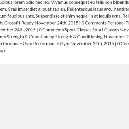
aucibus lorem odio nec leo. Vivamus consequat eu felis non bibend
. Cras imperdiet aliquet sapien. Pellentesque lacus arcu, hendrer
um faucibus ante. Suspendisse et enim neque. In et iaculis urna. Re
ady Crossfit Ready November 24th, 2015 | 0 Comments Personal T
vember 24th, 2015 | 0 Comments Sport Classes Sport Classes No
nts Strength & Conditioning Strength & Conditioning November 2
erformance Gym Performance Gym November 24th, 2015 | 0 Co
Top