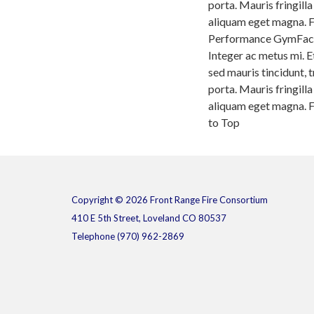
porta. Mauris fringilla
aliquam eget magna. Fu
Performance GymFaci
Integer ac metus mi. E
sed mauris tincidunt, 
porta. Mauris fringilla
aliquam eget magna. Fu
to Top
Copyright © 2026 Front Range Fire Consortium
410 E 5th Street, Loveland CO 80537
Telephone
(970) 962-2869